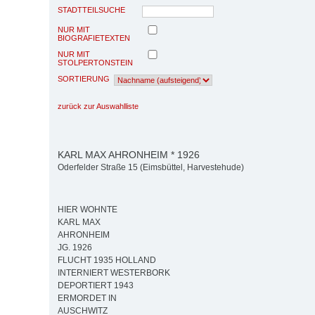
STADTTEILSUCHE
NUR MIT
BIOGRAFIETEXTEN
NUR MIT
STOLPERTONSTEIN
SORTIERUNG
zurück zur Auswahlliste
KARL MAX AHRONHEIM * 1926
Oderfelder Straße 15 (Eimsbüttel, Harvestehude)
HIER WOHNTE
KARL MAX
AHRONHEIM
JG. 1926
FLUCHT 1935 HOLLAND
INTERNIERT WESTERBORK
DEPORTIERT 1943
ERMORDET IN
AUSCHWITZ