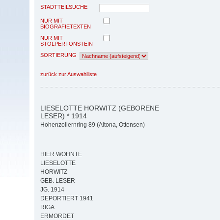
STADTTEILSUCHE
NUR MIT
BIOGRAFIETEXTEN
NUR MIT
STOLPERTONSTEIN
SORTIERUNG
zurück zur Auswahlliste
LIESELOTTE HORWITZ (GEBORENE
LESER) * 1914
Hohenzollernring 89 (Altona, Ottensen)
HIER WOHNTE
LIESELOTTE
HORWITZ
GEB. LESER
JG. 1914
DEPORTIERT 1941
RIGA
ERMORDET