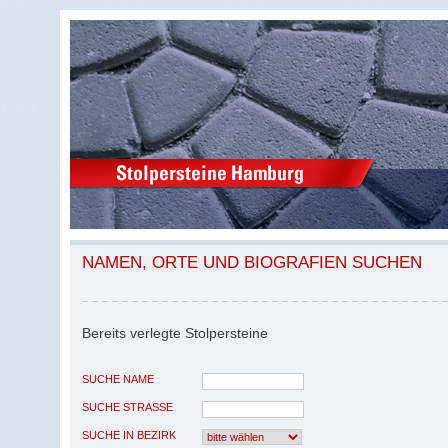
NAMEN, ORTE UND BIOGRAFIEN SUCHEN
Bereits verlegte Stolpersteine
SUCHE NAME
SUCHE STRASSE
SUCHE IN BEZIRK