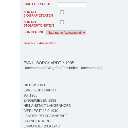
STADTTEILSUCHE
NUR MIT
BIOGRAFIETEXTEN
NUR MIT
STOLPERTONSTEIN
SORTIERUNG
zurück zur Auswahlliste
EVA L. BORCHARDT * 1905
Harvestehuder Weg 99 (Eimsbüttel, Harvestehude)
HIER WOHNTE
EVA L. BORCHARDT
JG. 1905
EINGEWIESEN 1938
HEILANSTALT LANGENHORN
"VERLEGT" 23.9.1940
LANDES-PFLEGEANSTALT
BRANDENBURG
ERMORDET 23.9.1940