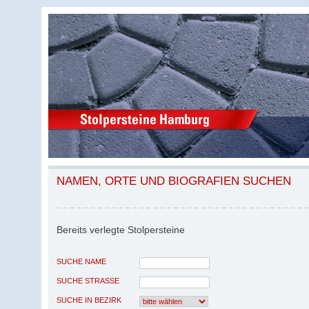
NAMEN, ORTE UND BIOGRAFIEN SUCHEN
Bereits verlegte Stolpersteine
SUCHE NAME
SUCHE STRASSE
SUCHE IN BEZIRK