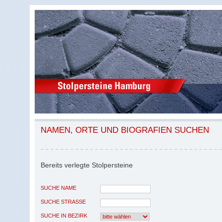
NAMEN, ORTE UND BIOGRAFIEN SUCHEN
Bereits verlegte Stolpersteine
SUCHE NAME
SUCHE STRASSE
SUCHE IN BEZIRK