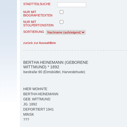
STADTTEILSUCHE
NUR MIT
BIOGRAFIETEXTEN
NUR MIT
STOLPERTONSTEIN
SORTIERUNG
zurück zur Auswahlliste
BERTHA HEINEMANN (GEBORENE
WITTMUND) * 1892
Isestraße 90 (Eimsbüttel, Harvestehude)
HIER WOHNTE
BERTHA HEINEMANN
GEB. WITTMUND
JG. 1892
DEPORTIERT 1941
MINSK
???