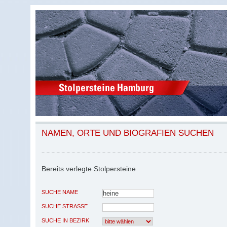
NAMEN, ORTE UND BIOGRAFIEN SUCHEN
Bereits verlegte Stolpersteine
SUCHE NAME
SUCHE STRASSE
SUCHE IN BEZIRK