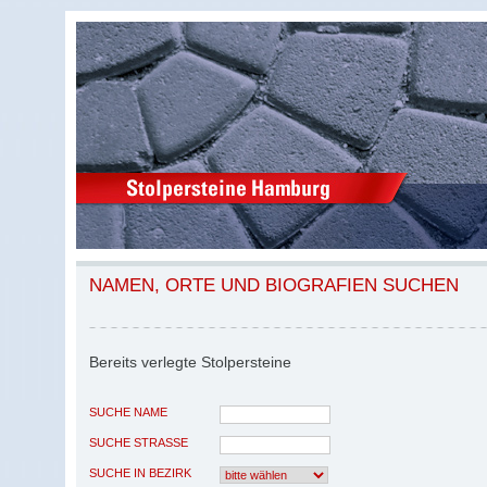
NAMEN, ORTE UND BIOGRAFIEN SUCHEN
Bereits verlegte Stolpersteine
SUCHE NAME
SUCHE STRASSE
SUCHE IN BEZIRK