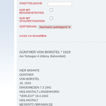
STADTTEILSUCHE
NUR MIT
BIOGRAFIETEXTEN
NUR MIT
STOLPERTONSTEIN
SORTIERUNG
zurück zur Auswahlliste
GÜNTHER VON BORSTEL * 1919
Am Torbogen 4 (Altona, Bahrenfeld)
HIER WOHNTE
GÜNTHER
VON BORSTEL
JG. 1919
EINGEWIESEN 7.3.1942
HEILANSTALT LANGENHORN
"VERLEGT" 16.4.1943
HEILANSTALT
MESERITZ-OBRAWALDE