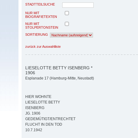
STADTTEILSUCHE
NUR MIT
BIOGRAFIETEXTEN
NUR MIT
STOLPERTONSTEIN
SORTIERUNG
zurück zur Auswahlliste
LIESELOTTE BETTY ISENBERG *
1906
Esplanade 17 (Hamburg-Mitte, Neustadt)
HIER WOHNTE
LIESELOTTE BETTY
ISENBERG
JG. 1906
GEDEMÜTIGT/ENTRECHTET
FLUCHT IN DEN TOD
10.7.1942