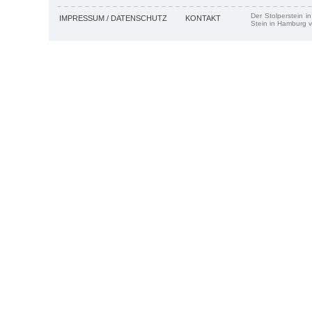
Der Stolperstein i
IMPRESSUM / DATENSCHUTZ
KONTAKT
Stein in Hamburg v