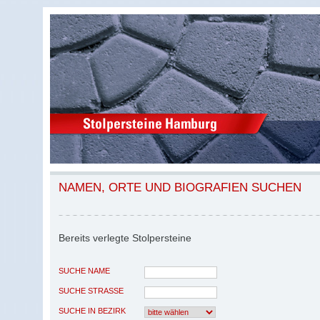
NAMEN, ORTE UND BIOGRAFIEN SUCHEN
Bereits verlegte Stolpersteine
SUCHE NAME
SUCHE STRASSE
SUCHE IN BEZIRK