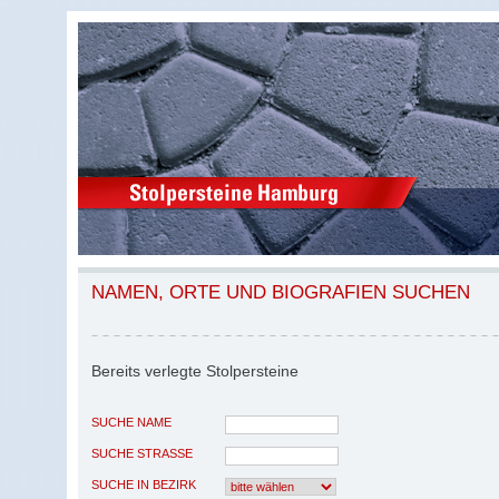
NAMEN, ORTE UND BIOGRAFIEN SUCHEN
Bereits verlegte Stolpersteine
SUCHE NAME
SUCHE STRASSE
SUCHE IN BEZIRK