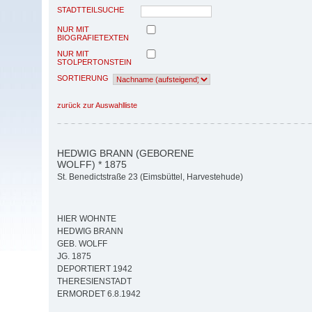
STADTTEILSUCHE
NUR MIT
BIOGRAFIETEXTEN
NUR MIT
STOLPERTONSTEIN
SORTIERUNG
zurück zur Auswahlliste
HEDWIG BRANN (GEBORENE
WOLFF) * 1875
St. Benedictstraße 23 (Eimsbüttel, Harvestehude)
HIER WOHNTE
HEDWIG BRANN
GEB. WOLFF
JG. 1875
DEPORTIERT 1942
THERESIENSTADT
ERMORDET 6.8.1942