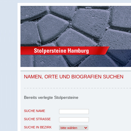
NAMEN, ORTE UND BIOGRAFIEN SUCHEN
Bereits verlegte Stolpersteine
SUCHE NAME
SUCHE STRASSE
SUCHE IN BEZIRK