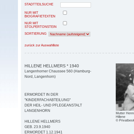
STADTTEILSUCHE
NUR MIT
BIOGRAFIETEXTEN
NUR MIT
STOLPERTONSTEIN
SORTIERUNG
zurück zur Auswahlliste
HILLENE HELLMERS * 1940
Langenhorner Chaussee 560 (Hamburg-
Nord, Langenhorn)
ERMORDET IN DER
"KINDERFACHABTEILUNG"
DER HEIL- UND PFLEGEANSTALT
LANGENHORN
Mutter Henni
Hillene
© Privatbesi
HILLENE HELLMERS
GEB. 23.9.1940
ERMORDET 1.12.1941