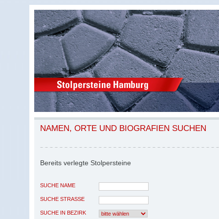
NAMEN, ORTE UND BIOGRAFIEN SUCHEN
Bereits verlegte Stolpersteine
SUCHE NAME
SUCHE STRASSE
SUCHE IN BEZIRK