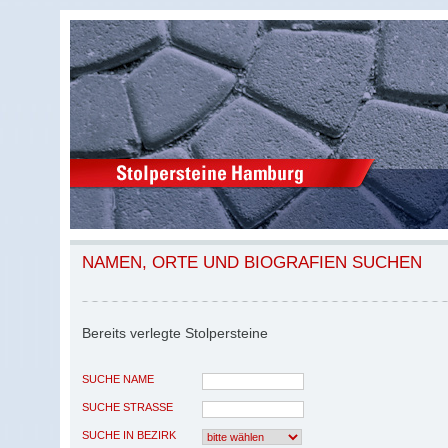
NAMEN, ORTE UND BIOGRAFIEN SUCHEN
Bereits verlegte Stolpersteine
SUCHE NAME
SUCHE STRASSE
SUCHE IN BEZIRK