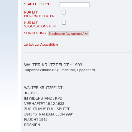
STADTTEILSUCHE
NUR MIT
BIOGRAFIETEXTEN
NUR MIT
STOLPERTONSTEIN
SORTIERUNG
zurück zur Auswahlliste
WALTER KRÜTZFELDT * 1903
Tarpenbekstraße 62 (Eimsbüttel, Eppendorf)
WALTER KRÜTZFELDT
JG. 1903
IM WIDERSTAND / KPD
VERHAFTET 19.12.1933
ZUCHTHAUS FUHLSBÜTTEL
1943 "STRAFBATAILLON 999"
FLUCHT 1945
BOSNIEN