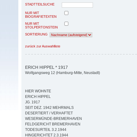
STADTTEILSUCHE
NUR MIT
BIOGRAFIETEXTEN
NUR MIT
STOLPERTONSTEIN
SORTIERUNG
zurück zur Auswahlliste
ERICH HIPPEL * 1917
Wolfgangsweg 12 (Hamburg-Mitte, Neustadt)
HIER WOHNTE
ERICH HIPPEL
JG. 1917
SEIT DEZ. 1942 MEHRMALS
DESERTIERT / VERHAFTET
WESERMÜNDE-BREMERHAVEN
FELDGERICHT BREMERHAVEN
TODESURTEIL 3.2.1944
HINGERICHTET 2.3.1944