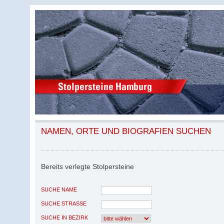
NAMEN, ORTE UND BIOGRAFIEN SUCHEN
Bereits verlegte Stolpersteine
SUCHE NAME
SUCHE STRASSE
SUCHE IN BEZIRK