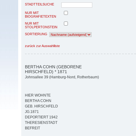
STADTTEILSUCHE
NUR MIT
BIOGRAFIETEXTEN
NUR MIT
STOLPERTONSTEIN
SORTIERUNG
zurück zur Auswahlliste
BERTHA COHN (GEBORENE
HIRSCHFELD) * 1871
Johnsallee 39 (Hamburg-Nord, Rotherbaum)
HIER WOHNTE
BERTHA COHN
GEB. HIRSCHFELD
JG.1871
DEPORTIERT 1942
THERESIENSTADT
BEFREIT