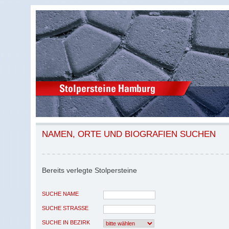
NAMEN, ORTE UND BIOGRAFIEN SUCHEN
Bereits verlegte Stolpersteine
SUCHE NAME
SUCHE STRASSE
SUCHE IN BEZIRK