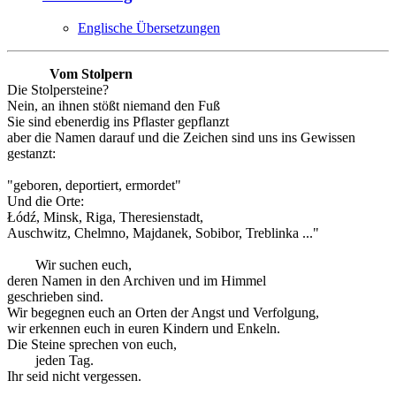
Englische Übersetzungen
Vom Stolpern
Die Stolpersteine?
Nein, an ihnen stößt niemand den Fuß
Sie sind ebenerdig ins Pflaster gepflanzt
aber die Namen darauf und die Zeichen sind uns ins Gewissen
gestanzt:
"geboren, deportiert, ermordet"
Und die Orte:
Łódź, Minsk, Riga, Theresienstadt,
Auschwitz, Chelmno, Majdanek, Sobibor, Treblinka ..."
Wir suchen euch,
deren Namen in den Archiven und im Himmel
geschrieben sind.
Wir begegnen euch an Orten der Angst und Verfolgung,
wir erkennen euch in euren Kindern und Enkeln.
Die Steine sprechen von euch,
jeden Tag.
Ihr seid nicht vergessen.