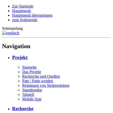
Zur Startseite
Hauptmenü
Hauptmenü überspringen
zum Seitenende
Seitenanfang
Navigation
Projekt
Startseite
Das Projekt
Recherche und Quellen
Pate / Patin werden
Reinigung von Stolpersteinen
Standpunkte
Aktuell
Mobile App
Recherche