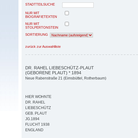
STADTTEILSUCHE
NUR MIT
BIOGRAFIETEXTEN
NUR MIT
STOLPERTONSTEIN
SORTIERUNG
zurück zur Auswahlliste
DR. RAHEL LIEBESCHÜTZ-PLAUT
(GEBORENE PLAUT) * 1894
Neue Rabenstraße 21 (Eimsbüttel, Rotherbaum)
HIER WOHNTE
DR. RAHEL
LIEBESCHÜTZ
GEB. PLAUT
JG.1894
FLUCHT 1938
ENGLAND