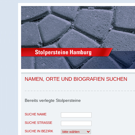
NAMEN, ORTE UND BIOGRAFIEN SUCHEN
Bereits verlegte Stolpersteine
SUCHE NAME
SUCHE STRASSE
SUCHE IN BEZIRK