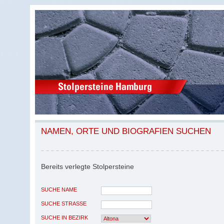
NAMEN, ORTE UND BIOGRAFIEN SUCHEN
Bereits verlegte Stolpersteine
SUCHE NAME
SUCHE STRASSE
SUCHE IN BEZIRK