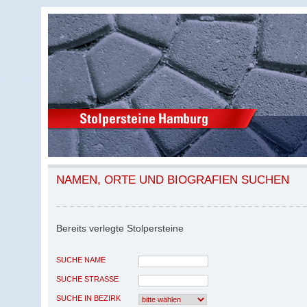
NAMEN, ORTE UND BIOGRAFIEN SUCHEN
Bereits verlegte Stolpersteine
SUCHE NAME
SUCHE STRASSE
SUCHE IN BEZIRK