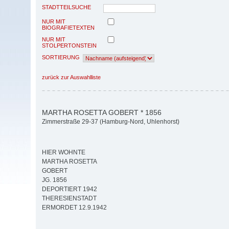
STADTTEILSUCHE
NUR MIT
BIOGRAFIETEXTEN
NUR MIT
STOLPERTONSTEIN
SORTIERUNG
zurück zur Auswahlliste
MARTHA ROSETTA GOBERT * 1856
Zimmerstraße 29-37 (Hamburg-Nord, Uhlenhorst)
HIER WOHNTE
MARTHA ROSETTA
GOBERT
JG. 1856
DEPORTIERT 1942
THERESIENSTADT
ERMORDET 12.9.1942