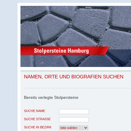
NAMEN, ORTE UND BIOGRAFIEN SUCHEN
Bereits verlegte Stolpersteine
SUCHE NAME
SUCHE STRASSE
SUCHE IN BEZIRK