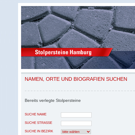
NAMEN, ORTE UND BIOGRAFIEN SUCHEN
Bereits verlegte Stolpersteine
SUCHE NAME
SUCHE STRASSE
SUCHE IN BEZIRK