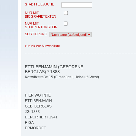
STADTTEILSUCHE
NUR MIT
BIOGRAFIETEXTEN
NUR MIT
STOLPERTONSTEIN
SORTIERUNG
zurück zur Auswahlliste
ETTI BENJAMIN (GEBORENE
BERGLAS) * 1883
Kottwitzstraße 15 (Eimsbüttel, Hoheluft-West)
HIER WOHNTE
ETTI BENJAMIN
GEB. BERGLAS
JG. 1883
DEPORTIERT 1941
RIGA
ERMORDET