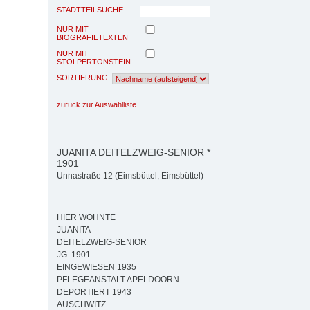
STADTTEILSUCHE
NUR MIT
BIOGRAFIETEXTEN
NUR MIT
STOLPERTONSTEIN
SORTIERUNG
zurück zur Auswahlliste
JUANITA DEITELZWEIG-SENIOR *
1901
Unnastraße 12 (Eimsbüttel, Eimsbüttel)
HIER WOHNTE
JUANITA
DEITELZWEIG-SENIOR
JG. 1901
EINGEWIESEN 1935
PFLEGEANSTALT APELDOORN
DEPORTIERT 1943
AUSCHWITZ