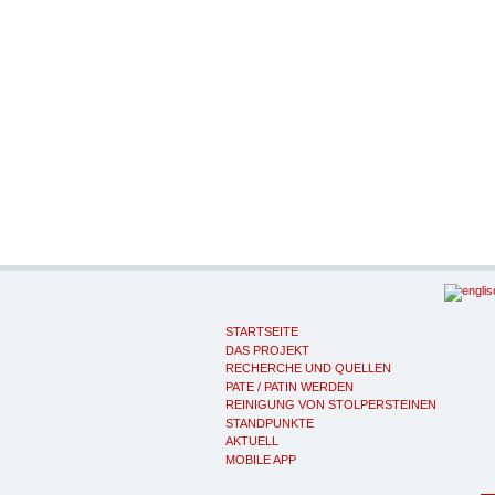
STARTSEITE
DAS PROJEKT
RECHERCHE UND QUELLEN
PATE / PATIN WERDEN
REINIGUNG VON STOLPERSTEINEN
STANDPUNKTE
AKTUELL
MOBILE APP