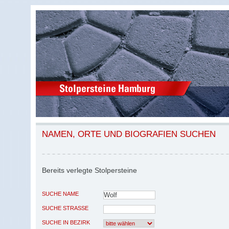
NAMEN, ORTE UND BIOGRAFIEN SUCHEN
Bereits verlegte Stolpersteine
SUCHE NAME
SUCHE STRASSE
SUCHE IN BEZIRK