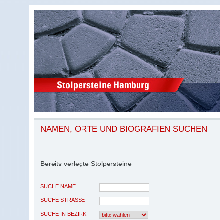
NAMEN, ORTE UND BIOGRAFIEN SUCHEN
Bereits verlegte Stolpersteine
SUCHE NAME
SUCHE STRASSE
SUCHE IN BEZIRK