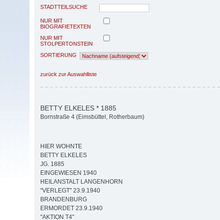
STADTTEILSUCHE
NUR MIT
BIOGRAFIETEXTEN
NUR MIT
STOLPERTONSTEIN
SORTIERUNG
zurück zur Auswahlliste
BETTY ELKELES * 1885
Bornstraße 4 (Eimsbüttel, Rotherbaum)
HIER WOHNTE
BETTY ELKELES
JG. 1885
EINGEWIESEN 1940
HEILANSTALT LANGENHORN
"VERLEGT" 23.9.1940
BRANDENBURG
ERMORDET 23.9.1940
"AKTION T4"