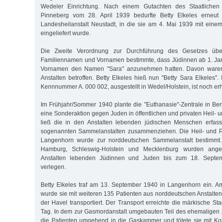
Wedeler Einrichtung. Nach einem Gutachten des Staatlichen
Pinneberg vom 28. April 1939 bedurfte Betty Elkeles erneut
Landesheilanstalt Neustadt, in die sie am 4. Mai 1939 mit eine
eingeliefert wurde.
Die Zweite Verordnung zur Durchführung des Gesetzes üb
Familiennamen und Vornamen bestimmte, dass Jüdinnen ab 1. Jan
Vornamen den Namen "Sara" anzunehmen hatten. Davon ware
Anstalten betroffen. Betty Elkeles hieß nun "Betty Sara Elkeles".
Kennnummer A. 000 002, ausgestellt in Wedel/Holstein, ist noch erh
Im Frühjahr/Sommer 1940 plante die "Euthanasie"-Zentrale in Berl
eine Sonderaktion gegen Juden in öffentlichen und privaten Heil- u
ließ die in den Anstalten lebenden jüdischen Menschen erfass
sogenannten Sammelanstalten zusammenziehen. Die Heil- und P
Langenhorn wurde zur norddeutschen Sammelanstalt bestimmt. 
Hamburg, Schleswig-Holstein und Mecklenburg wurden angew
Anstalten lebenden Jüdinnen und Juden bis zum 18. Septem
verlegen.
Betty Elkeles traf am 13. September 1940 in Langenhorn ein. 
wurde sie mit weiteren 135 Patienten aus norddeutschen Anstalt
der Havel transportiert. Der Transport erreichte die märkische S
Tag. In dem zur Gasmordanstalt umgebauten Teil des ehemaligen
die Patienten umgehend in die Gaskammer und tötete sie mit Ko