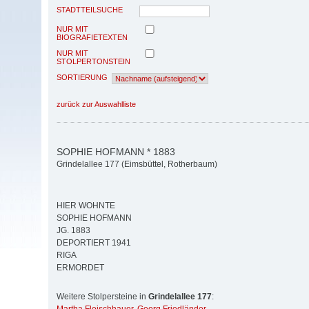
STADTTEILSUCHE
NUR MIT
BIOGRAFIETEXTEN
NUR MIT
STOLPERTONSTEIN
SORTIERUNG
zurück zur Auswahlliste
SOPHIE HOFMANN * 1883
Grindelallee 177 (Eimsbüttel, Rotherbaum)
HIER WOHNTE
SOPHIE HOFMANN
JG. 1883
DEPORTIERT 1941
RIGA
ERMORDET
Weitere Stolpersteine in
Grindelallee 177
: