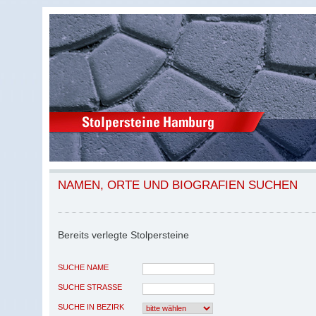
NAMEN, ORTE UND BIOGRAFIEN SUCHEN
Bereits verlegte Stolpersteine
SUCHE NAME
SUCHE STRASSE
SUCHE IN BEZIRK