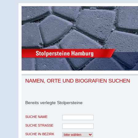
NAMEN, ORTE UND BIOGRAFIEN SUCHEN
Bereits verlegte Stolpersteine
SUCHE NAME
SUCHE STRASSE
SUCHE IN BEZIRK