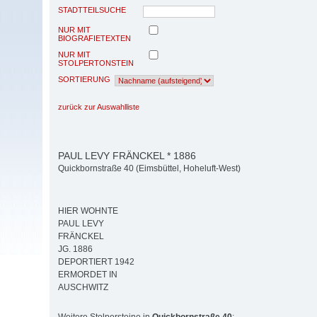
STADTTEILSUCHE
NUR MIT
BIOGRAFIETEXTEN
NUR MIT
STOLPERTONSTEIN
SORTIERUNG
zurück zur Auswahlliste
PAUL LEVY FRÄNCKEL * 1886
Quickbornstraße 40 (Eimsbüttel, Hoheluft-West)
HIER WOHNTE
PAUL LEVY
FRÄNCKEL
JG. 1886
DEPORTIERT 1942
ERMORDET IN
AUSCHWITZ