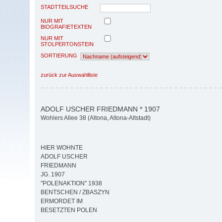
STADTTEILSUCHE
NUR MIT
BIOGRAFIETEXTEN
NUR MIT
STOLPERTONSTEIN
SORTIERUNG
zurück zur Auswahlliste
ADOLF USCHER FRIEDMANN * 1907
Wohlers Allee 38 (Altona, Altona-Altstadt)
HIER WOHNTE
ADOLF USCHER
FRIEDMANN
JG. 1907
"POLENAKTION" 1938
BENTSCHEN / ZBASZYN
ERMORDET IM
BESETZTEN POLEN