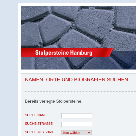
NAMEN, ORTE UND BIOGRAFIEN SUCHEN
Bereits verlegte Stolpersteine
SUCHE NAME
SUCHE STRASSE
SUCHE IN BEZIRK