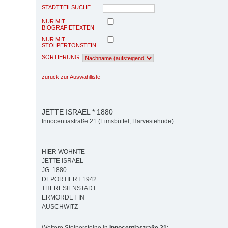
STADTTEILSUCHE
NUR MIT
BIOGRAFIETEXTEN
NUR MIT
STOLPERTONSTEIN
SORTIERUNG
zurück zur Auswahlliste
JETTE ISRAEL * 1880
Innocentiastraße 21 (Eimsbüttel, Harvestehude)
HIER WOHNTE
JETTE ISRAEL
JG. 1880
DEPORTIERT 1942
THERESIENSTADT
ERMORDET IN
AUSCHWITZ