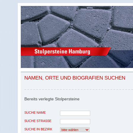
NAMEN, ORTE UND BIOGRAFIEN SUCHEN
Bereits verlegte Stolpersteine
SUCHE NAME
SUCHE STRASSE
SUCHE IN BEZIRK