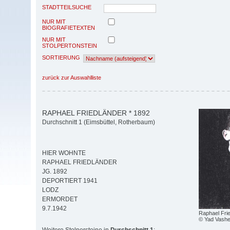
STADTTEILSUCHE
NUR MIT
BIOGRAFIETEXTEN
NUR MIT
STOLPERTONSTEIN
SORTIERUNG
zurück zur Auswahlliste
RAPHAEL FRIEDLÄNDER * 1892
Durchschnitt 1 (Eimsbüttel, Rotherbaum)
HIER WOHNTE
RAPHAEL FRIEDLÄNDER
JG. 1892
DEPORTIERT 1941
LODZ
ERMORDET
9.7.1942
Raphael Fri
© Yad Vash