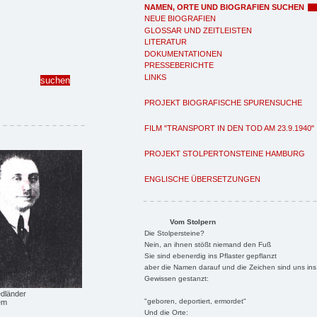
NAMEN, ORTE UND BIOGRAFIEN SUCHEN
NEUE BIOGRAFIEN
GLOSSAR UND ZEITLEISTEN
LITERATUR
DOKUMENTATIONEN
PRESSEBERICHTE
LINKS
PROJEKT BIOGRAFISCHE SPURENSUCHE
FILM "TRANSPORT IN DEN TOD AM 23.9.1940"
PROJEKT STOLPERTONSTEINE HAMBURG
ENGLISCHE ÜBERSETZUNGEN
Vom Stolpern
Die Stolpersteine?
Nein, an ihnen stößt niemand den Fuß
Sie sind ebenerdig ins Pflaster gepflanzt
aber die Namen darauf und die Zeichen sind uns ins
Gewissen gestanzt:
edländer
"geboren, deportiert, ermordet"
em
Und die Orte: