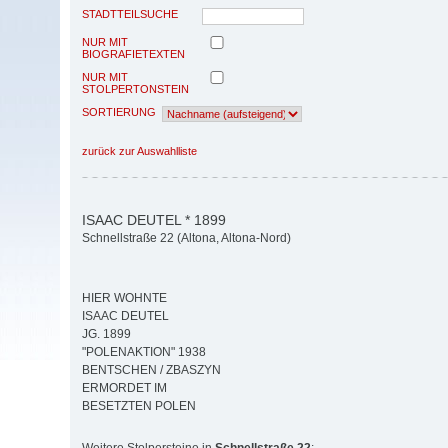
STADTTEILSUCHE
NUR MIT
BIOGRAFIETEXTEN
NUR MIT
STOLPERTONSTEIN
SORTIERUNG
zurück zur Auswahlliste
ISAAC DEUTEL * 1899
Schnellstraße 22 (Altona, Altona-Nord)
HIER WOHNTE
ISAAC DEUTEL
JG. 1899
"POLENAKTION" 1938
BENTSCHEN / ZBASZYN
ERMORDET IM
BESETZTEN POLEN