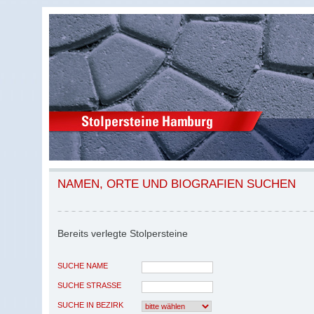
NAMEN, ORTE UND BIOGRAFIEN SUCHEN
Bereits verlegte Stolpersteine
SUCHE NAME
SUCHE STRASSE
SUCHE IN BEZIRK