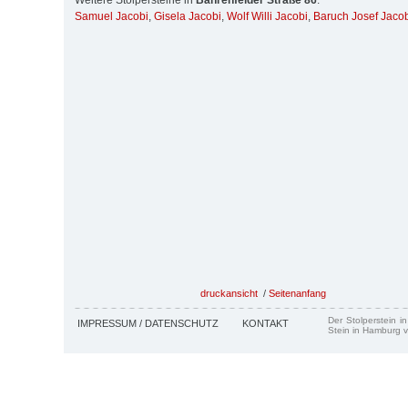
Weitere Stolpersteine in
Bahrenfelder Straße 86
:
Samuel Jacobi
,
Gisela Jacobi
,
Wolf Willi Jacobi
,
Baruch Josef Jaco
druckansicht
/
Seitenanfang
Der Stolperstein i
IMPRESSUM / DATENSCHUTZ
KONTAKT
Stein in Hamburg v