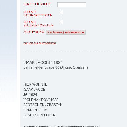
STADTTEILSUCHE
NUR MIT
BIOGRAFIETEXTEN
NUR MIT
STOLPERTONSTEIN
SORTIERUNG
zurück zur Auswahlliste
ISAAK JACOBI * 1924
Bahrenfelder Straße 86 (Altona, Ottensen)
HIER WOHNTE
ISAAK JACOBI
JG. 1924
"POLENAKTION" 1938
BENTSCHEN / ZBASZYN
ERMORDET IM
BESETZTEN POLEN