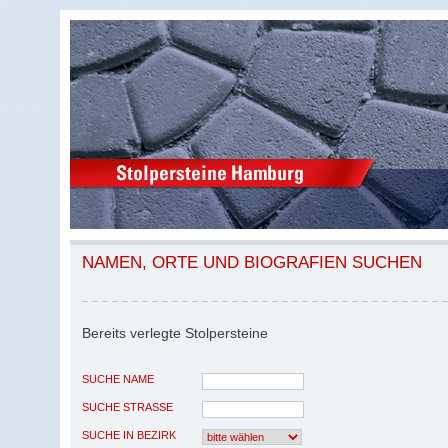
NAMEN, ORTE UND BIOGRAFIEN SUCHEN
Bereits verlegte Stolpersteine
SUCHE NAME
SUCHE STRASSE
SUCHE IN BEZIRK