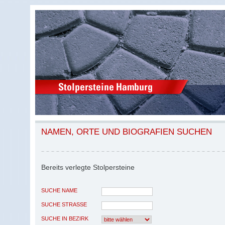
NAMEN, ORTE UND BIOGRAFIEN SUCHEN
Bereits verlegte Stolpersteine
SUCHE NAME
SUCHE STRASSE
SUCHE IN BEZIRK