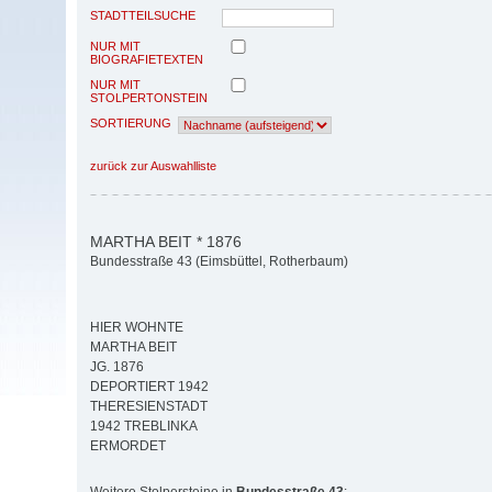
STADTTEILSUCHE
NUR MIT
BIOGRAFIETEXTEN
NUR MIT
STOLPERTONSTEIN
SORTIERUNG
zurück zur Auswahlliste
MARTHA BEIT * 1876
Bundesstraße 43 (Eimsbüttel, Rotherbaum)
HIER WOHNTE
MARTHA BEIT
JG. 1876
DEPORTIERT 1942
THERESIENSTADT
1942 TREBLINKA
ERMORDET