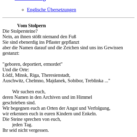
Englische Übersetzungen
Vom Stolpern
Die Stolpersteine?
Nein, an ihnen stößt niemand den Fuß
Sie sind ebenerdig ins Pflaster gepflanzt
aber die Namen darauf und die Zeichen sind uns ins Gewissen
gestanzt:
"geboren, deportiert, ermordet"
Und die Orte:
Łódź, Minsk, Riga, Theresienstadt,
Auschwitz, Chelmno, Majdanek, Sobibor, Treblinka ..."
Wir suchen euch,
deren Namen in den Archiven und im Himmel
geschrieben sind.
Wir begegnen euch an Orten der Angst und Verfolgung,
wir erkennen euch in euren Kindern und Enkeln.
Die Steine sprechen von euch,
jeden Tag.
Ihr seid nicht vergessen.