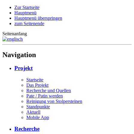
Zur Startseite
Hauptmenü
Hauptmenü überspringen
zum Seitenende
Seitenanfang
Navigation
Projekt
Startseite
Das Projekt
Recherche und Quellen
Pate / Patin werden
Reinigung von Stolpersteinen
Standpunkte
Aktuell
Mobile App
Recherche