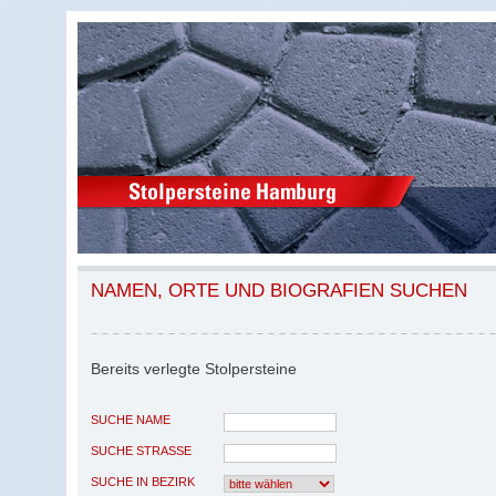
NAMEN, ORTE UND BIOGRAFIEN SUCHEN
Bereits verlegte Stolpersteine
SUCHE NAME
SUCHE STRASSE
SUCHE IN BEZIRK