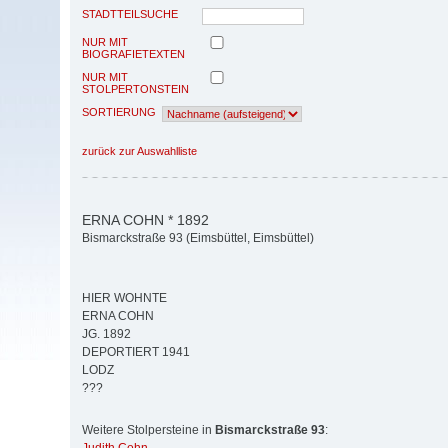
STADTTEILSUCHE
NUR MIT
BIOGRAFIETEXTEN
NUR MIT
STOLPERTONSTEIN
SORTIERUNG
zurück zur Auswahlliste
ERNA COHN * 1892
Bismarckstraße 93 (Eimsbüttel, Eimsbüttel)
HIER WOHNTE
ERNA COHN
JG. 1892
DEPORTIERT 1941
LODZ
???
Weitere Stolpersteine in
Bismarckstraße 93
: