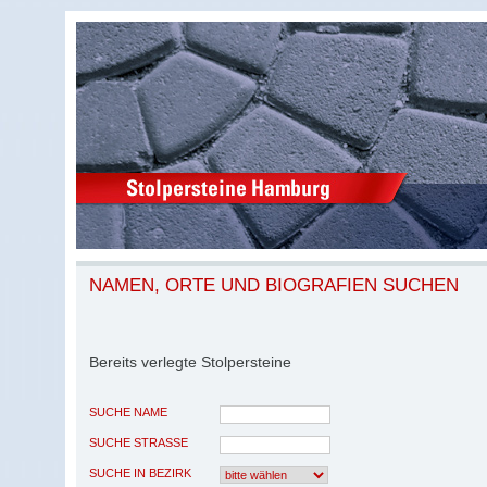
NAMEN, ORTE UND BIOGRAFIEN SUCHEN
Bereits verlegte Stolpersteine
SUCHE NAME
SUCHE STRASSE
SUCHE IN BEZIRK