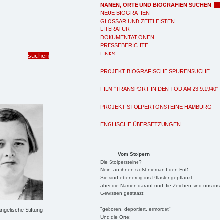
NAMEN, ORTE UND BIOGRAFIEN SUCHEN
NEUE BIOGRAFIEN
GLOSSAR UND ZEITLEISTEN
LITERATUR
DOKUMENTATIONEN
PRESSEBERICHTE
LINKS
PROJEKT BIOGRAFISCHE SPURENSUCHE
FILM "TRANSPORT IN DEN TOD AM 23.9.1940"
PROJEKT STOLPERTONSTEINE HAMBURG
ENGLISCHE ÜBERSETZUNGEN
Vom Stolpern
Die Stolpersteine?
Nein, an ihnen stößt niemand den Fuß
Sie sind ebenerdig ins Pflaster gepflanzt
aber die Namen darauf und die Zeichen sind uns ins
Gewissen gestanzt:
"geboren, deportiert, ermordet"
ngelische Stiftung
Und die Orte: