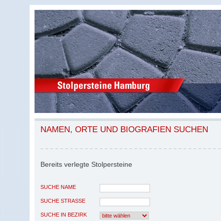
NAMEN, ORTE UND BIOGRAFIEN SUCHEN
Bereits verlegte Stolpersteine
SUCHE NAME
SUCHE STRASSE
SUCHE IN BEZIRK