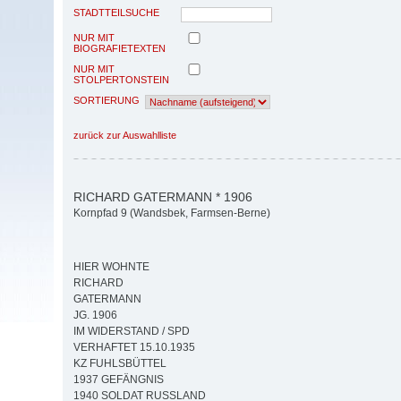
STADTTEILSUCHE
NUR MIT
BIOGRAFIETEXTEN
NUR MIT
STOLPERTONSTEIN
SORTIERUNG
zurück zur Auswahlliste
RICHARD GATERMANN * 1906
Kornpfad 9 (Wandsbek, Farmsen-Berne)
HIER WOHNTE
RICHARD
GATERMANN
JG. 1906
IM WIDERSTAND / SPD
VERHAFTET 15.10.1935
KZ FUHLSBÜTTEL
1937 GEFÄNGNIS
1940 SOLDAT RUSSLAND