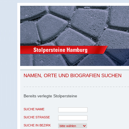
NAMEN, ORTE UND BIOGRAFIEN SUCHEN
Bereits verlegte Stolpersteine
SUCHE NAME
SUCHE STRASSE
SUCHE IN BEZIRK