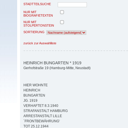
STADTTEILSUCHE
NUR MIT
BIOGRAFIETEXTEN
NUR MIT
STOLPERTONSTEIN
SORTIERUNG
zurück zur Auswahlliste
HEINRICH BUNGARTEN * 1919
Gerhofstraße 19 (Hamburg-Mitte, Neustadt)
HIER WOHNTE
HEINRICH
BUNGARTEN
JG. 1919
VERHAFTET 8.3.1940
STRAFANSTALT HAMBURG
ARRESTANSTALT LILLE
´FRONTBEWÄHRUNG‘
TOT 25.12.1944