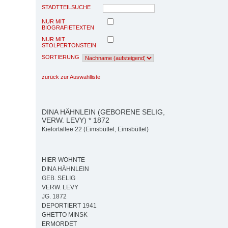
STADTTEILSUCHE
NUR MIT
BIOGRAFIETEXTEN
NUR MIT
STOLPERTONSTEIN
SORTIERUNG
zurück zur Auswahlliste
DINA HÄHNLEIN (GEBORENE SELIG,
VERW. LEVY) * 1872
Kielortallee 22 (Eimsbüttel, Eimsbüttel)
HIER WOHNTE
DINA HÄHNLEIN
GEB. SELIG
VERW. LEVY
JG. 1872
DEPORTIERT 1941
GHETTO MINSK
ERMORDET