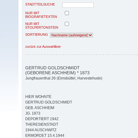
STADTTEILSUCHE
NUR MIT
BIOGRAFIETEXTEN
NUR MIT
STOLPERTONSTEIN
SORTIERUNG
zurück zur Auswahlliste
GERTRUD GOLDSCHMIDT
(GEBORENE ASCHHEIM) * 1873
Jungfrauenthal 26 (Eimsbüttel, Harvestehude)
HIER WOHNTE
GERTRUD GOLDSCHMIDT
GEB. ASCHHEIM
JG. 1873
DEPORTIERT 1942
THERESIENSTADT
1944 AUSCHWITZ
ERMORDET 15.4.1944