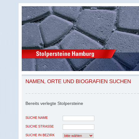
NAMEN, ORTE UND BIOGRAFIEN SUCHEN
Bereits verlegte Stolpersteine
SUCHE NAME
SUCHE STRASSE
SUCHE IN BEZIRK