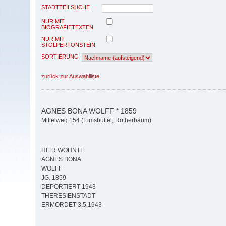
STADTTEILSUCHE
NUR MIT
BIOGRAFIETEXTEN
NUR MIT
STOLPERTONSTEIN
SORTIERUNG
zurück zur Auswahlliste
AGNES BONA WOLFF * 1859
Mittelweg 154 (Eimsbüttel, Rotherbaum)
HIER WOHNTE
AGNES BONA
WOLFF
JG. 1859
DEPORTIERT 1943
THERESIENSTADT
ERMORDET 3.5.1943