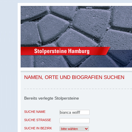
NAMEN, ORTE UND BIOGRAFIEN SUCHEN
Bereits verlegte Stolpersteine
SUCHE NAME
SUCHE STRASSE
SUCHE IN BEZIRK