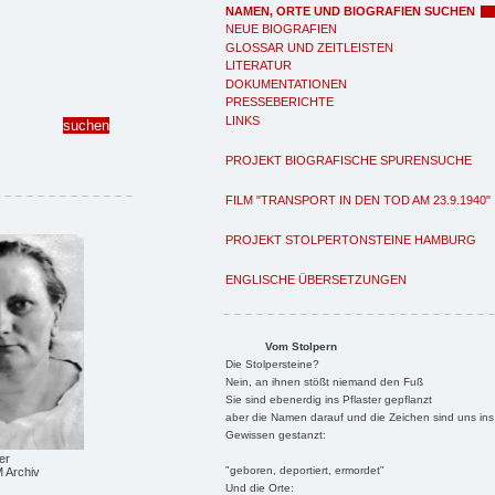
NAMEN, ORTE UND BIOGRAFIEN SUCHEN
NEUE BIOGRAFIEN
GLOSSAR UND ZEITLEISTEN
LITERATUR
DOKUMENTATIONEN
PRESSEBERICHTE
LINKS
PROJEKT BIOGRAFISCHE SPURENSUCHE
FILM "TRANSPORT IN DEN TOD AM 23.9.1940"
PROJEKT STOLPERTONSTEINE HAMBURG
ENGLISCHE ÜBERSETZUNGEN
Vom Stolpern
Die Stolpersteine?
Nein, an ihnen stößt niemand den Fuß
Sie sind ebenerdig ins Pflaster gepflanzt
aber die Namen darauf und die Zeichen sind uns ins
Gewissen gestanzt:
er
"geboren, deportiert, ermordet"
 Archiv
Und die Orte: