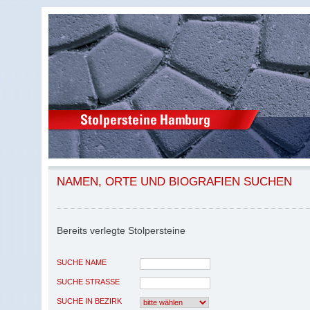
NAMEN, ORTE UND BIOGRAFIEN SUCHEN
Bereits verlegte Stolpersteine
SUCHE NAME
SUCHE STRASSE
SUCHE IN BEZIRK