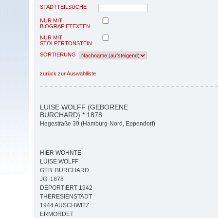
STADTTEILSUCHE
NUR MIT
BIOGRAFIETEXTEN
NUR MIT
STOLPERTONSTEIN
SORTIERUNG
zurück zur Auswahlliste
LUISE WOLFF (GEBORENE
BURCHARD) * 1878
Hegestraße 39 (Hamburg-Nord, Eppendorf)
HIER WOHNTE
LUISE WOLFF
GEB. BURCHARD
JG. 1878
DEPORTIERT 1942
THERESIENSTADT
1944 AUSCHWITZ
ERMORDET