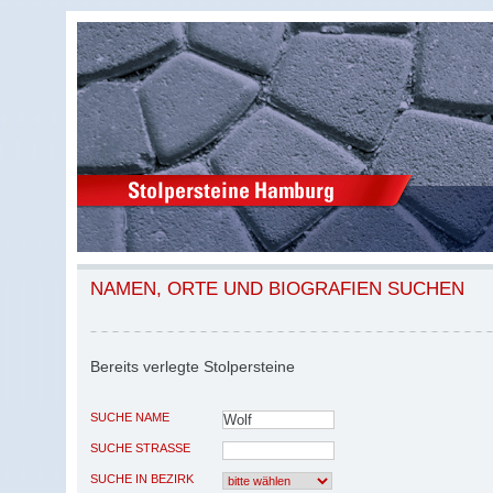
NAMEN, ORTE UND BIOGRAFIEN SUCHEN
Bereits verlegte Stolpersteine
SUCHE NAME
SUCHE STRASSE
SUCHE IN BEZIRK