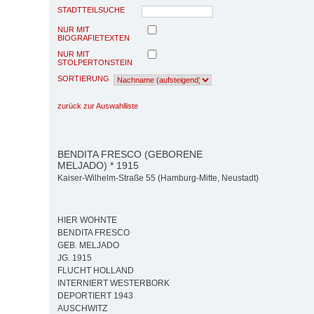
STADTTEILSUCHE
NUR MIT
BIOGRAFIETEXTEN
NUR MIT
STOLPERTONSTEIN
SORTIERUNG
zurück zur Auswahlliste
BENDITA FRESCO (GEBORENE
MELJADO) * 1915
Kaiser-Wilhelm-Straße 55 (Hamburg-Mitte, Neustadt)
HIER WOHNTE
BENDITA FRESCO
GEB. MELJADO
JG. 1915
FLUCHT HOLLAND
INTERNIERT WESTERBORK
DEPORTIERT 1943
AUSCHWITZ