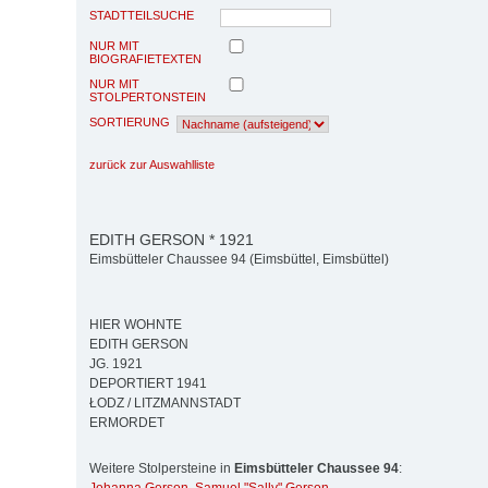
STADTTEILSUCHE
NUR MIT
BIOGRAFIETEXTEN
NUR MIT
STOLPERTONSTEIN
SORTIERUNG
zurück zur Auswahlliste
EDITH GERSON * 1921
Eimsbütteler Chaussee 94 (Eimsbüttel, Eimsbüttel)
HIER WOHNTE
EDITH GERSON
JG. 1921
DEPORTIERT 1941
ŁODZ / LITZMANNSTADT
ERMORDET
Weitere Stolpersteine in
Eimsbütteler Chaussee 94
: