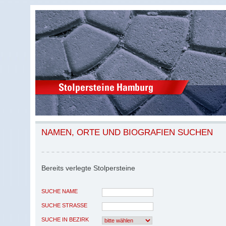
NAMEN, ORTE UND BIOGRAFIEN SUCHEN
Bereits verlegte Stolpersteine
SUCHE NAME
SUCHE STRASSE
SUCHE IN BEZIRK