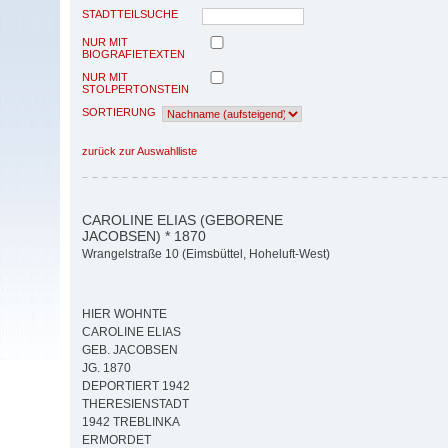
STADTTEILSUCHE
NUR MIT
BIOGRAFIETEXTEN
NUR MIT
STOLPERTONSTEIN
SORTIERUNG
zurück zur Auswahlliste
CAROLINE ELIAS (GEBORENE
JACOBSEN) * 1870
Wrangelstraße 10 (Eimsbüttel, Hoheluft-West)
HIER WOHNTE
CAROLINE ELIAS
GEB. JACOBSEN
JG. 1870
DEPORTIERT 1942
THERESIENSTADT
1942 TREBLINKA
ERMORDET