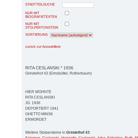
STADTTEILSUCHE
NUR MIT
BIOGRAFIETEXTEN
NUR MIT
STOLPERTONSTEIN
SORTIERUNG
zurück zur Auswahlliste
RITA CESLANSKI * 1936
Grindelhof 43 (Eimsbüttel, Rotherbaum)
HIER WOHNTE
RITA CESLANSKI
JG. 1936
DEPORTIERT 1941
GHETTO MINSK
ERMORDET
Weitere Stolpersteine in
Grindelhof 43
: