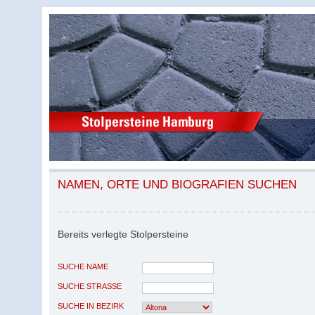
NAMEN, ORTE UND BIOGRAFIEN SUCHEN
Bereits verlegte Stolpersteine
SUCHE NAME
SUCHE STRASSE
SUCHE IN BEZIRK