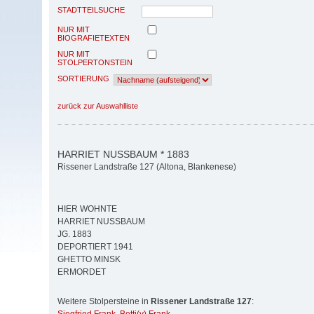
STADTTEILSUCHE
NUR MIT
BIOGRAFIETEXTEN
NUR MIT
STOLPERTONSTEIN
SORTIERUNG
zurück zur Auswahlliste
HARRIET NUSSBAUM * 1883
Rissener Landstraße 127 (Altona, Blankenese)
HIER WOHNTE
HARRIET NUSSBAUM
JG. 1883
DEPORTIERT 1941
GHETTO MINSK
ERMORDET
Weitere Stolpersteine in
Rissener Landstraße 127
: