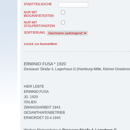
STADTTEILSUCHE
NUR MIT
BIOGRAFIETEXTEN
NUR MIT
STOLPERTONSTEIN
SORTIERUNG
zurück zur Auswahlliste
ERMINIO FUSA * 1920
Dessauer Straße 4, Lagerhaus G (Hamburg-Mitte, Kleiner Grasbroo
HIER LEBTE
ERMINIO FUSA
JG. 1920
ITALIEN
ZWANGSARBEIT 1943
GESAMTHAFENBETRIEB
ERMORDET 20.4.1945