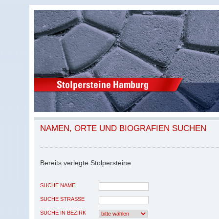
NAMEN, ORTE UND BIOGRAFIEN SUCHEN
Bereits verlegte Stolpersteine
SUCHE NAME
SUCHE STRASSE
SUCHE IN BEZIRK