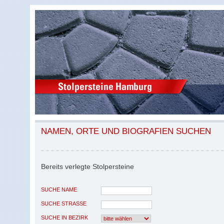
NAMEN, ORTE UND BIOGRAFIEN SUCHEN
Bereits verlegte Stolpersteine
SUCHE NAME
SUCHE STRASSE
SUCHE IN BEZIRK