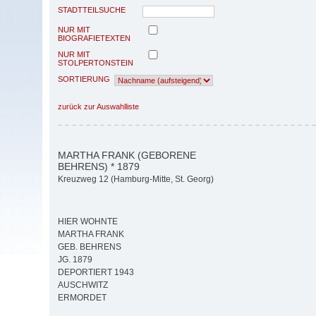
STADTTEILSUCHE
NUR MIT
BIOGRAFIETEXTEN
NUR MIT
STOLPERTONSTEIN
SORTIERUNG
zurück zur Auswahlliste
MARTHA FRANK (GEBORENE
BEHRENS) * 1879
Kreuzweg 12 (Hamburg-Mitte, St. Georg)
HIER WOHNTE
MARTHA FRANK
GEB. BEHRENS
JG. 1879
DEPORTIERT 1943
AUSCHWITZ
ERMORDET