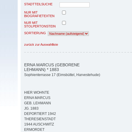
STADTTEILSUCHE
NUR MIT
BIOGRAFIETEXTEN
NUR MIT
STOLPERTONSTEIN
SORTIERUNG
zurück zur Auswahlliste
ERNA MARCUS (GEBORENE
LEHMANN) * 1883
Sophienterrasse 17 (Eimsbüttel, Harvestehude)
HIER WOHNTE
ERNA MARCUS
GEB. LEHMANN
JG. 1883
DEPORTIERT 1942
THERESIENSTADT
1944 AUSCHWITZ
ERMORDET