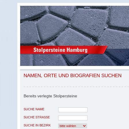
NAMEN, ORTE UND BIOGRAFIEN SUCHEN
Bereits verlegte Stolpersteine
SUCHE NAME
SUCHE STRASSE
SUCHE IN BEZIRK