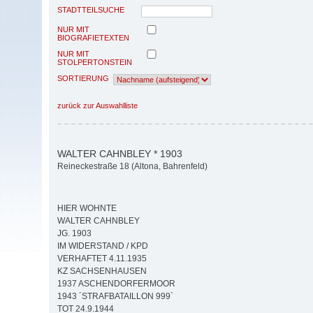
STADTTEILSUCHE
NUR MIT
BIOGRAFIETEXTEN
NUR MIT
STOLPERTONSTEIN
SORTIERUNG
zurück zur Auswahlliste
WALTER CAHNBLEY * 1903
Reineckestraße 18 (Altona, Bahrenfeld)
HIER WOHNTE
WALTER CAHNBLEY
JG. 1903
IM WIDERSTAND / KPD
VERHAFTET 4.11.1935
KZ SACHSENHAUSEN
1937 ASCHENDORFERMOOR
1943 ´STRAFBATAILLON 999`
TOT 24.9.1944