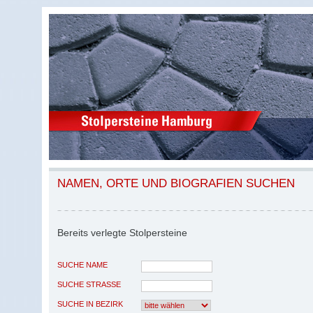
NAMEN, ORTE UND BIOGRAFIEN SUCHEN
Bereits verlegte Stolpersteine
SUCHE NAME
SUCHE STRASSE
SUCHE IN BEZIRK